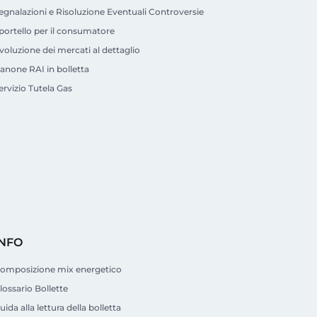
egnalazioni e Risoluzione Eventuali Controversie
portello per il consumatore
voluzione dei mercati al dettaglio
anone RAI in bolletta
ervizio Tutela Gas
INFO
omposizione mix energetico
lossario Bollette
uida alla lettura della bolletta