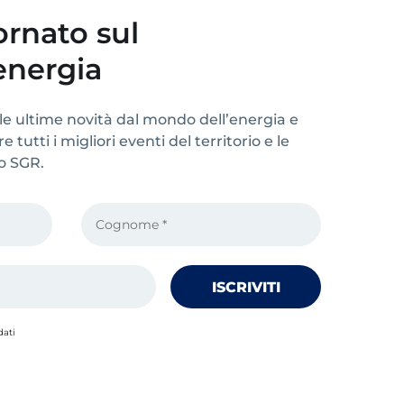
rnato sul
energia
le ultime novità dal mondo dell’energia e
 tutti i migliori eventi del territorio e le
po SGR.
dati