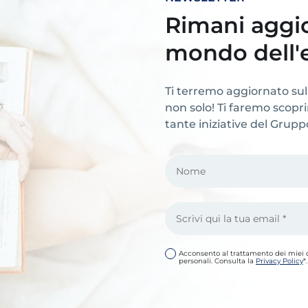
Rimani aggio
mondo dell'
Ti terremo aggiornato sul
non solo! Ti faremo scoprire
tante iniziative del Grup
Acconsento al trattamento dei miei 
personali. Consulta la
Privacy Policy
*.