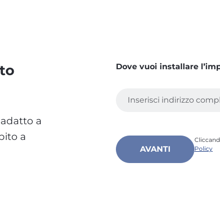
Dove vuoi installare l’im
to
 adatto a
bito a
Cliccan
AVANTI
Policy