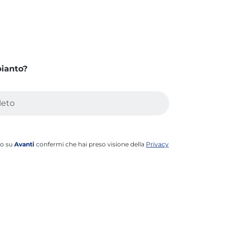
pianto?
do su
Avanti
confermi che hai preso visione della
Privacy