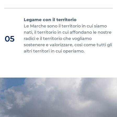
Legame con il territorio
Le Marche sono il territorio in cui siamo
nati, il territorio in cui affondano le nostre
05
radici e il territorio che vogliamo
sostenere e valorizzare, così come tutti gli
altri territori in cui operiamo.