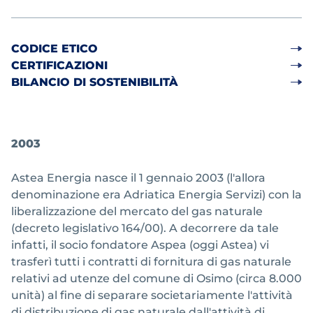
CODICE ETICO
CERTIFICAZIONI
BILANCIO DI SOSTENIBILITÀ
2003
Astea Energia nasce il 1 gennaio 2003 (l'allora
denominazione era Adriatica Energia Servizi) con la
liberalizzazione del mercato del gas naturale
(decreto legislativo 164/00). A decorrere da tale
infatti, il socio fondatore Aspea (oggi Astea) vi
trasferì tutti i contratti di fornitura di gas naturale
relativi ad utenze del comune di Osimo (circa 8.000
unità) al fine di separare societariamente l'attività
di distribuzione di gas naturale dall'attività di