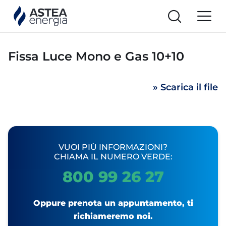
Fissa Luce Mono e Gas 10+10
» Scarica il file
VUOI PIÙ INFORMAZIONI?
CHIAMA IL NUMERO VERDE:
800 99 26 27
Oppure prenota un appuntamento, ti
richiameremo noi.