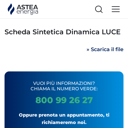
Scheda Sintetica Dinamica LUCE
» Scarica il file
VUOI PIÙ INFORMAZIONI?
CHIAMA IL NUMERO VERDE:
800 99 26 27
Oppure prenota un appuntamento, ti
richiameremo noi.