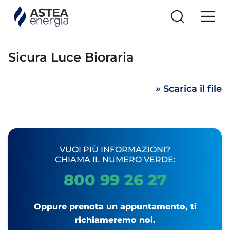
Sicura Luce Bioraria
» Scarica il file
VUOI PIÙ INFORMAZIONI?
CHIAMA IL NUMERO VERDE:
800 99 26 27
Oppure prenota un appuntamento, ti
richiameremo noi.