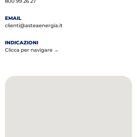
800 99 26 27
EMAIL
clienti@asteaenergia.it
INDICAZIONI
Clicca per navigare →