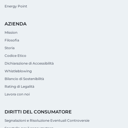
Energy Point
AZIENDA
Mission
Filosofia
Storia
Codice Etico
Dichiarazione di Accessibilità
Whistleblowing
Bilancio di Sostenibilità
Rating di Legalità
Lavora con noi
DIRITTI DEL CONSUMATORE
Segnalazioni e Risoluzione Eventuali Controversie