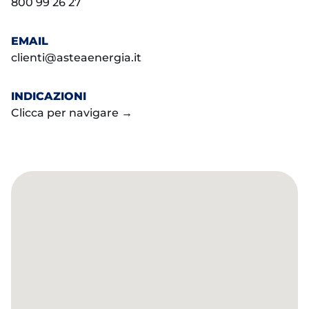
800 99 26 27
EMAIL
clienti@asteaenergia.it
INDICAZIONI
Clicca per navigare →