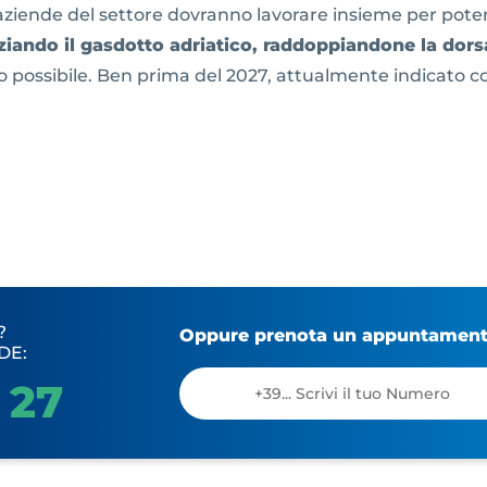
e aziende del settore dovranno lavorare insieme per potenz
iando il gasdotto adriatico, raddoppiandone la dors
 possibile. Ben prima del 2027, attualmente indicato co
?
Oppure prenota un appuntamento
DE:
 27