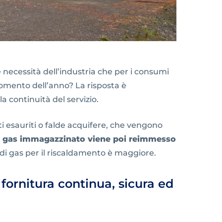
e necessità dell’industria che per i consumi
 momento dell’anno? La risposta è
a continuità del servizio.
ti esauriti o falde acquifere, che vengono
l gas immagazzinato viene poi reimmesso
di gas per il riscaldamento è maggiore.
fornitura continua, sicura ed