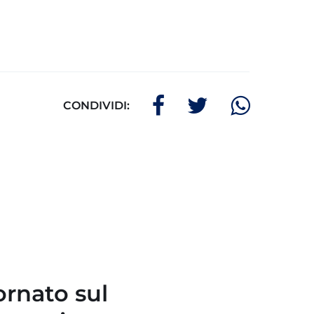
CONDIVIDI:
rnato sul