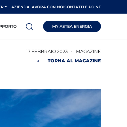
ER
AZIENDA
LAVORA CON NOI
CONTATTI E POINT
PPORTO
MY ASTEA ENERGIA
17 FEBBRAIO 2023
•
MAGAZINE
TORNA AL MAGAZINE