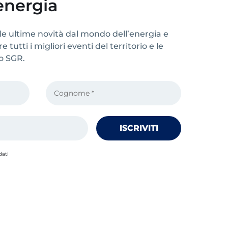
energia
le ultime novità dal mondo dell’energia e
 tutti i migliori eventi del territorio e le
po SGR.
dati