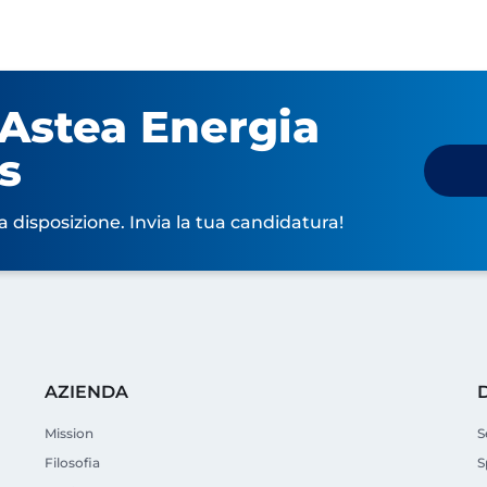
 Astea Energia
s
a disposizione. Invia la tua candidatura!
AZIENDA
Mission
S
Filosofia
S