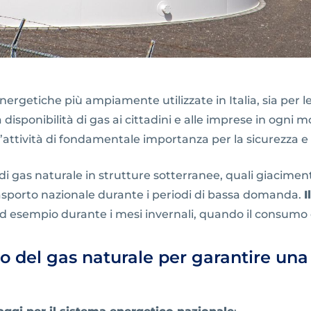
nergetiche più ampiamente utilizzate in Italia, sia per l
 disponibilità di gas ai cittadini e alle imprese in ogni
n’attività di fondamentale importanza per la sicurezza e l
di gas naturale in strutture sotterranee, quali giacimen
trasporto nazionale durante i periodi di bassa domanda.
I
ad esempio durante i mesi invernali, quando il consumo 
o del gas naturale per garantire una 