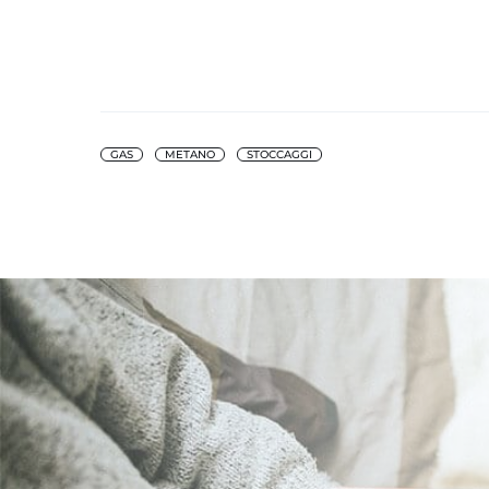
GAS
METANO
STOCCAGGI