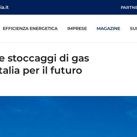
a.it
PARTN
EFFICIENZA ENERGETICA
IMPRESE
MAGAZINE
SU
e stoccaggi di gas
talia per il futuro