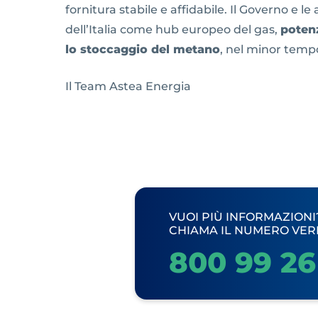
fornitura stabile e affidabile. Il Governo e l
dell’Italia come hub europeo del gas,
potenz
lo stoccaggio del metano
, nel minor tempo
Il Team Astea Energia
VUOI PIÙ INFORMAZIONI
CHIAMA IL NUMERO VER
800 99 26