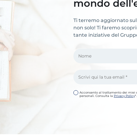
mondo dell'
Ti terremo aggiornato sul
non solo! Ti faremo scoprire
tante iniziative del Grup
Acconsento al trattamento dei miei 
personali. Consulta la
Privacy Policy
*.