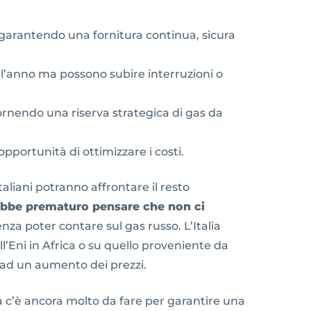
 garantendo una fornitura continua, sicura
 l’anno ma possono subire interruzioni o
fornendo una riserva strategica di gas da
e opportunità di ottimizzare i costi.
taliani potranno affrontare il resto
arebbe prematuro pensare che non ci
nza poter contare sul gas russo. L’Italia
l’Eni in Africa o su quello proveniente da
e ad un aumento dei prezzi.
 ma c’è ancora molto da fare per garantire una